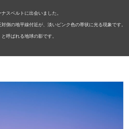
ーナスベルトに出会いました。
反対側の地平線付近が、淡いピンク色の帯状に光る現象です。
」と呼ばれる地球の影です。