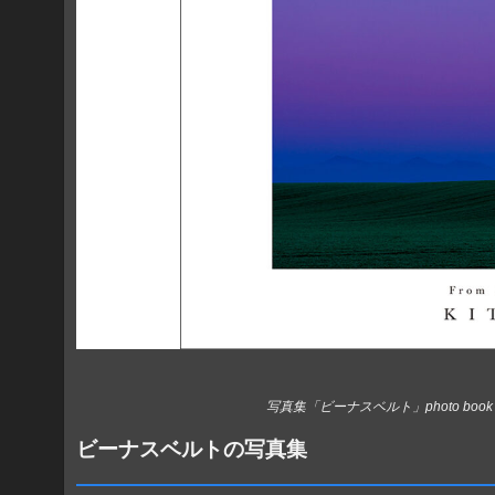
写真集「ビーナスベルト」photo book Belt of 
ビーナスベルトの写真集