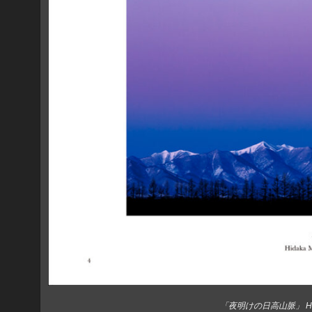
「夜明けの日高山脈」 Hidaka M