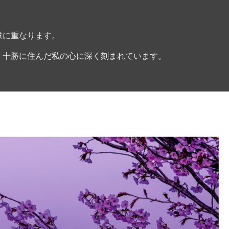
脈に重なります。
、十勝に住んだ私の心に深く刻まれています。