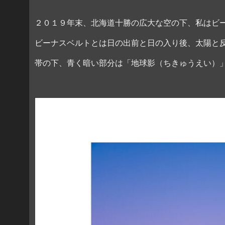
２０１９年末、北海道十勝の広大な空の下、私はビ
ビーナスベルトとは日の出前と日の入り後、太陽と
帯の下、青く暗い部分は「地球影（ちきゅうえい）