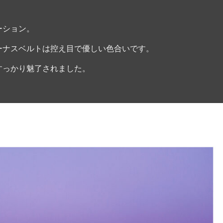
ーション。
ーナスベルトは控え目で優しい色合いです。
すっかり魅了されました。