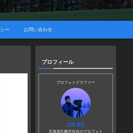
シー
お問い合わせ
プロフィール
プロフォトグラファー
北波 智史
北海道札幌市在住のプロフォト