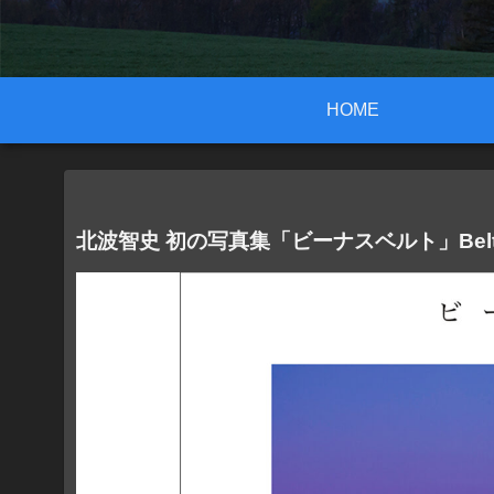
HOME
北波智史 初の写真集「ビーナスベルト」Belt 