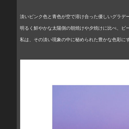
淡いピンク色と青色が空で溶け合った優しいグラデ
明るく鮮やかな太陽側の朝焼けや夕焼けに比べ、ビ
私は、その淡い現象の中に秘められた豊かな色彩に