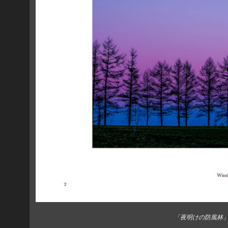
「夜明けの防風林」 Windb