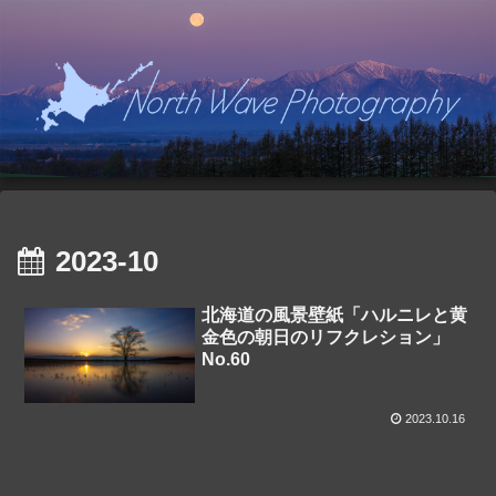
2023-10
北海道の風景壁紙「ハルニレと黄
金色の朝日のリフクレション」
No.60
2023.10.16