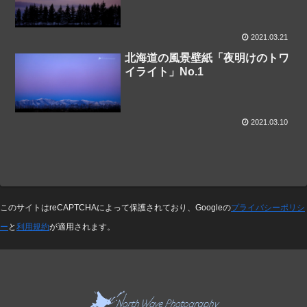
2021.03.21
北海道の風景壁紙「夜明けのトワ
イライト」No.1
2021.03.10
このサイトはreCAPTCHAによって保護されており、Googleの
プライバシーポリシ
ー
と
利用規約
が適用されます。