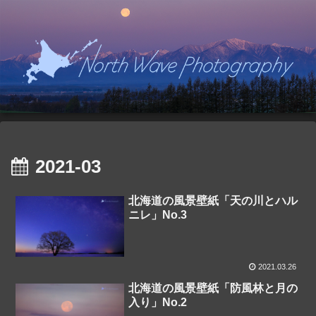
2021-03
北海道の風景壁紙「天の川とハル
ニレ」No.3
2021.03.26
北海道の風景壁紙「防風林と月の
入り」No.2