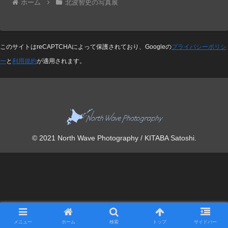
ホーム
北波智史の写真展
このサイトはreCAPTCHAによって保護されており、Googleの
プライバシーポリシ
ー
と
利用規約
が適用されます。
© 2021 North Wave Photography / KITABA Satoshi.
メニュー
ホーム
検索
トップ
サイドバー