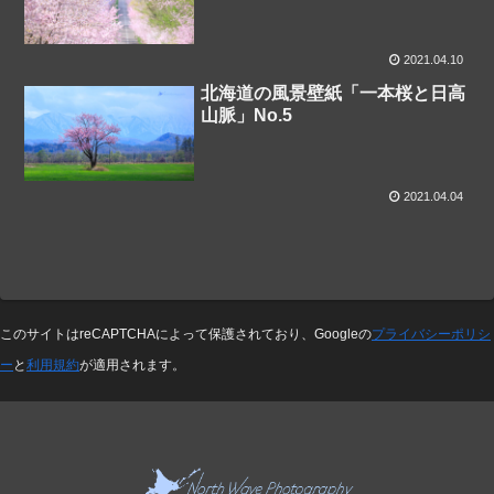
2021.04.10
北海道の風景壁紙「一本桜と日高
山脈」No.5
2021.04.04
このサイトはreCAPTCHAによって保護されており、Googleの
プライバシーポリシ
ー
と
利用規約
が適用されます。