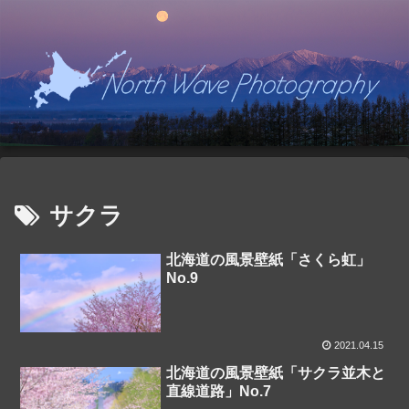
サクラ
北海道の風景壁紙「さくら虹」
No.9
2021.04.15
北海道の風景壁紙「サクラ並木と
直線道路」No.7