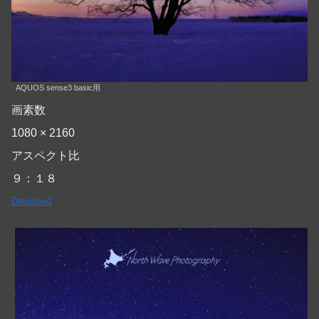
AQUOS sense3 basic用
画素数
1080 × 2160
アスペクト比
９：１８
Download