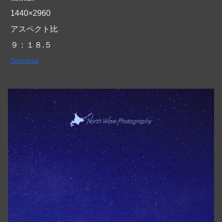
1440×2960
アスペクト比
９：１８.５
Download