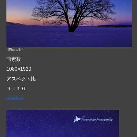
iPhone8用
画素数
1080×1920
アスペクト比
９：１６
Download