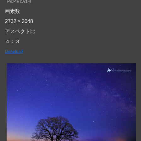
iPadPro 2021用
画素数
2732 × 2048
アスペクト比
４：３
Download