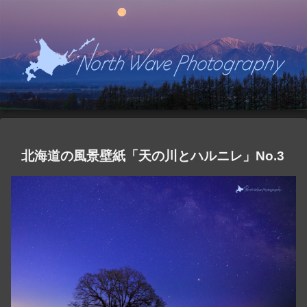
北海道の風景壁紙「天の川とハルニレ」No.3