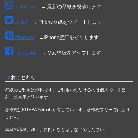
Instagram
→ 最新の壁紙を投稿します
twitter
→iPhone壁紙をツイートします
Pinterest
→iPhone壁紙をピンします
Facebook
→iMac壁紙をアップします
おことわり
壁紙のご利用は無料です。ご利用いただけるのは個人で、非営
利、観賞用に限ります。
著作権はKITABA Satoshiが有しています。著作権フリーではあり
ません。
写真の印刷、加工、再配布などはしないでください。