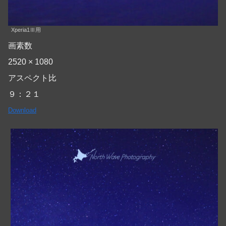
Xperia1Ⅲ用
画素数
2520 × 1080
アスペクト比
９：２１
Download