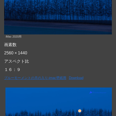
iMac 2020用
画素数
2560 × 1440
アスペクト比
１６：９
ブルーモーメントの月の入り-imac壁紙用
Download