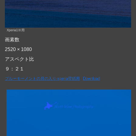
Xperia1Ⅲ用
画素数
2520 × 1080
アスペクト比
９：２１
ブルーモーメントの月の入り-xperia壁紙用
Download