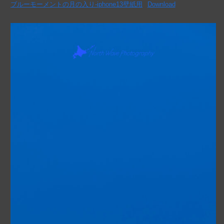
ブルーモーメントの月の入り-iphone13壁紙用
Download