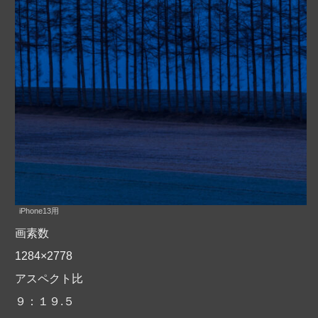
iPhone13用
画素数
1284×2778
アスペクト比
９：１９.５