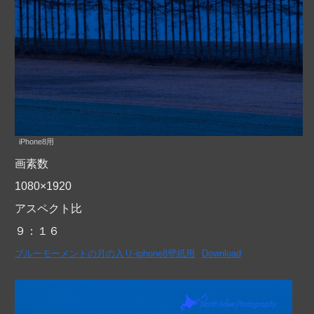
iPhone8用
画素数
1080×1920
アスペクト比
９：１６
ブルーモーメントの月の入り-iphone8壁紙用
Download