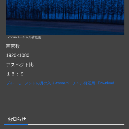
Zoomバーチャル背景用
画素数
1920×1080
アスペクト比
１６：９
ブルーモーメントの月の入り-zoomバーチャル背景用
Download
お知らせ