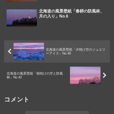
北海道の風景壁紙「春耕の防風林、
月の入り」No.6
北海道の風景壁紙「夕焼け空のジュエリ
ーアイス」No.40
北海道の風景壁紙「朝焼けの空と防風
林」No.42
コメント