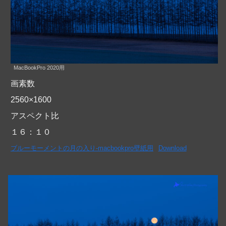
MacBookPro 2020用
画素数
2560×1600
アスペクト比
１６：１０
ブルーモーメントの月の入り-macbookpro壁紙用
Download