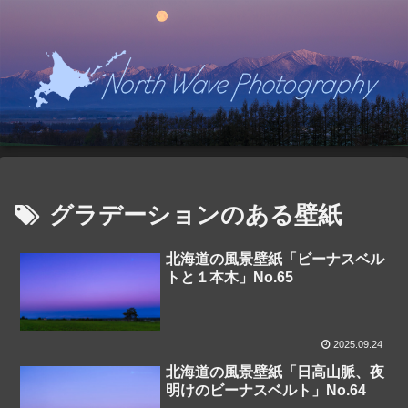
グラデーションのある壁紙
北海道の風景壁紙「ビーナスベル
トと１本木」No.65
2025.09.24
北海道の風景壁紙「日高山脈、夜
明けのビーナスベルト」No.64