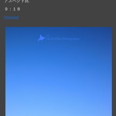
アスペクト比
９：１８
Download