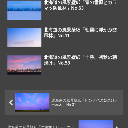
北海道の風景壁紙「青の雪原とカラ
マツ防風林」No.63
北海道の風景壁紙「朝霧に浮かぶ防
風林」No.11
北海道の風景壁紙「十勝、初秋の朝
焼け」No.58
北海道の風景壁紙「ピンク色の朝焼けと
一本木」No.31
北海道の風景壁紙「防風林とビーナスベ