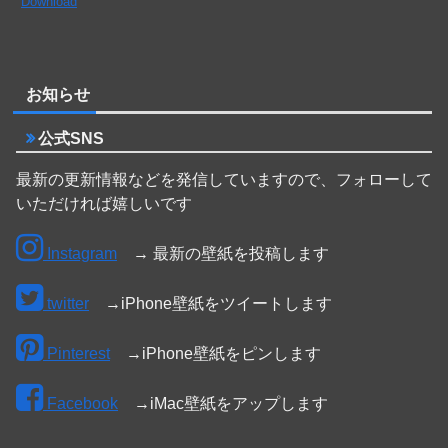
Download
お知らせ
公式SNS
最新の更新情報などを発信していますので、フォローして
いただければ嬉しいです
Instagram
→ 最新の壁紙を投稿します
twitter
→iPhone壁紙をツイートします
Pinterest
→iPhone壁紙をピンします
Facebook
→iMac壁紙をアップします