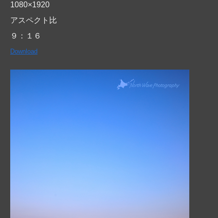
1080×1920
アスペクト比
９：１６
Download