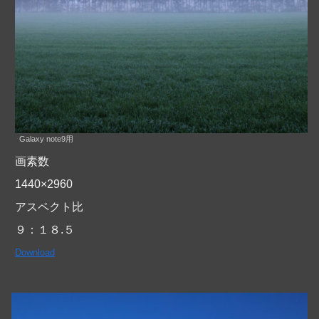
Galaxy note9用
画素数
1440×2960
アスペクト比
９：１８.５
Download