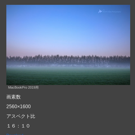
MacBookPro 2019用
画素数
2560×1600
アスペクト比
１６：１０