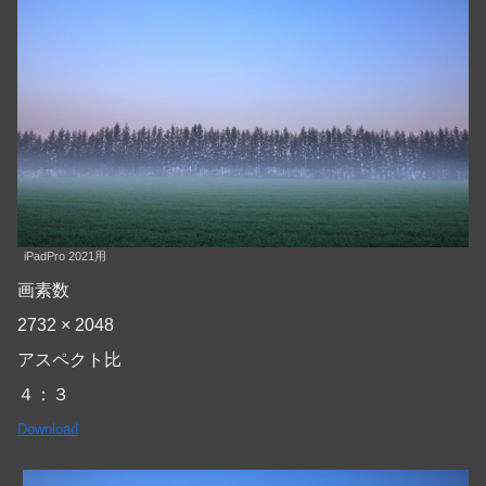
iPadPro 2021用
画素数
2732 × 2048
アスペクト比
４：３
Download