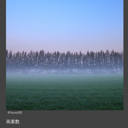
iPhone8用
画素数