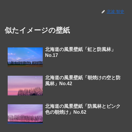
北波 智史
似たイメージの壁紙
北海道の風景壁紙「虹と防風林」
No.17
北海道の風景壁紙「朝焼けの空と防
風林」No.42
北海道の風景壁紙「防風林とピンク
色の朝焼け」No.62