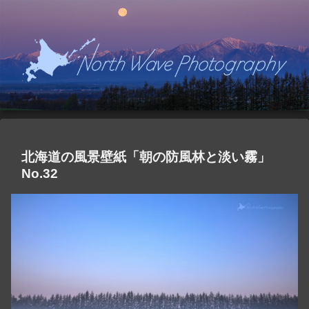
北海道の風景壁紙「朝の防風林と淡い霧」
No.32