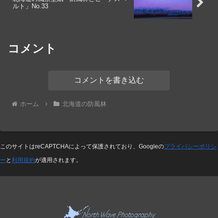
ルト」No.33
コメント
コメントを書き込む
ホーム
北海道の防風林
このサイトはreCAPTCHAによって保護されており、Googleの
プライバシーポリシ
ー
と
利用規約
が適用されます。