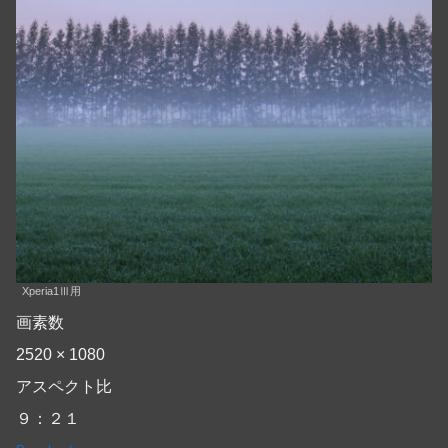
Xperia1Ⅲ用
画素数
2520 × 1080
アスペクト比
９：２１